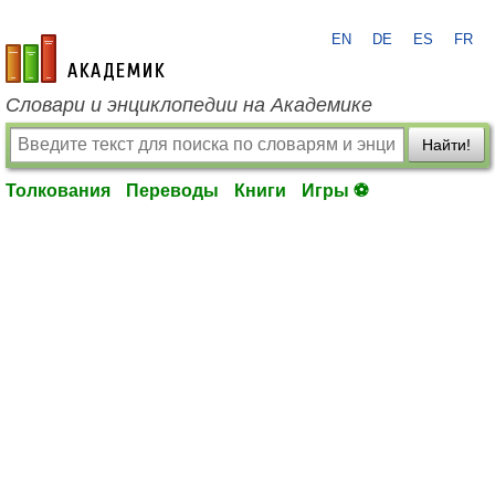
EN
DE
ES
FR
academic.ru
Словари и энциклопедии на Академике
Найти!
Толкования
Переводы
Книги
Игры ⚽