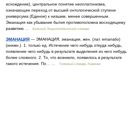
исхождение), центральное понятие неоплатонизма,
означающее переход от высшей онтологической ступени
универсума (Единое) к низшим, менее совершенным.
Эманация как убывание бытия противоположна восходящему
развитию …
Большой Энциклопедический словарь
ЭМАНАЦИЯ
— ЭМАНАЦИЯ, эманации, жен. (лат. emanatio)
(книжн.). 1. только ед. Истечение чего нибудь откуда нибудь,
появление чего нибудь в результате выделения из чего нибудь
более сложного. 2. То, что возникло, появилось в результате
такого истечения. По… …
Толковый словарь Ушакова