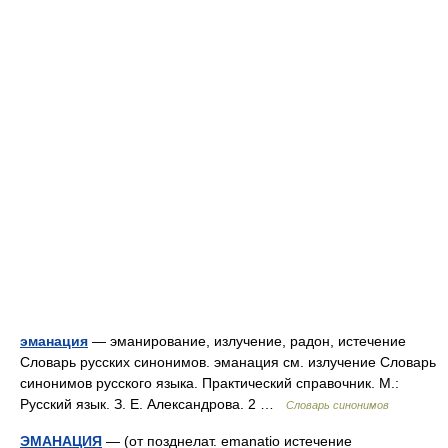
эманация
— эманирование, излучение, радон, истечение
Словарь русских синонимов. эманация см. излучение Словарь
синонимов русского языка. Практический справочник. М.:
Русский язык. З. Е. Александрова. 2 …
Словарь синонимов
ЭМАНАЦИЯ
— (от позднелат. emanatio истечение