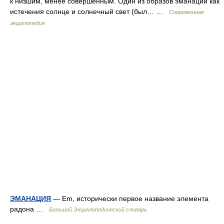
к низшим, менее совершенным. Один из образов эманации как
истечения солнце и солнечный свет (был… …
Современная
энциклопедия
ЭМАНАЦИЯ
— Em, исторически первое название элемента
радона …
Большой Энциклопедический словарь