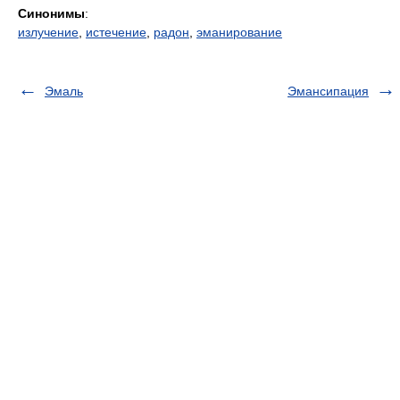
Синонимы
:
излучение
,
истечение
,
радон
,
эманирование
Эмаль
Эмансипация